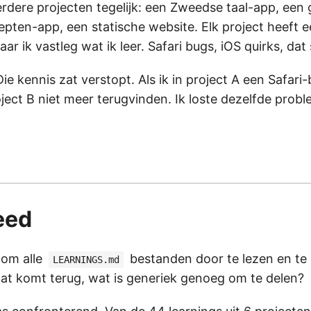
rdere projecten tegelijk: een Zweedse taal-app, een
epten-app, een statische website. Elk project heeft 
ar ik vastleg wat ik leer. Safari bugs, iOS quirks, dat
e kennis zat verstopt. Als ik in project A een Safari-
roject B niet meer terugvinden. Ik loste dezelfde pro
eed
 om alle
bestanden door te lezen en te 
LEARNINGS.md
wat komt terug, wat is generiek genoeg om te delen?