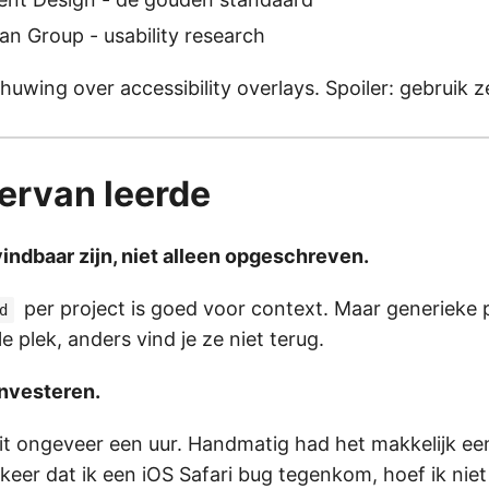
n Group - usability research
uwing over accessibility overlays. Spoiler: gebruik ze
iervan leerde
vindbaar zijn, niet alleen opgeschreven.
per project is goed voor context. Maar generieke
d
e plek, anders vind je ze niet terug.
investeren.
it ongeveer een uur. Handmatig had het makkelijk ee
keer dat ik een iOS Safari bug tegenkom, hoef ik nie