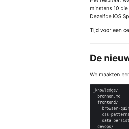
Het resultaat w
minstens 10 die 
Dezelfde iOS Sp
Tijd voor een c
De nieuw
We maakten ee