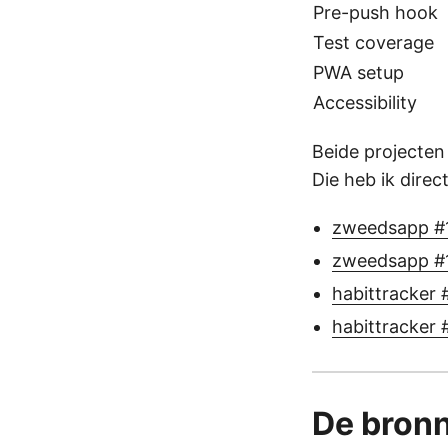
Pre-push hook
Test coverage
PWA setup
Accessibility
Beide projecten
Die heb ik dire
zweedsapp #
zweedsapp #
habittracker
habittracker 
De bronn