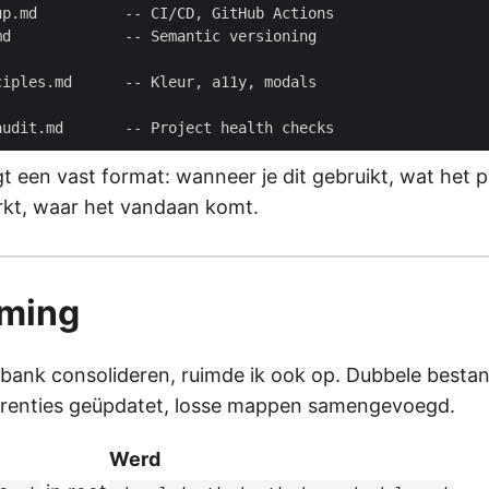
t een vast format: wanneer je dit gebruikt, wat het pa
kt, waar het vandaan komt.
iming
bank consolideren, ruimde ik ook op. Dubbele besta
erenties geüpdatet, losse mappen samengevoegd.
Werd