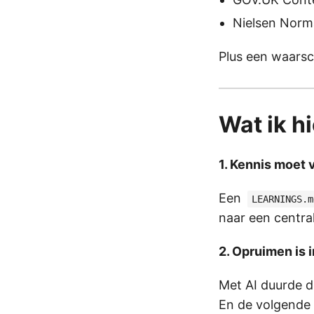
Nielsen Norma
Plus een waarsch
Wat ik h
1. Kennis moet 
Een
LEARNINGS.m
naar een central
2. Opruimen is 
Met AI duurde d
En de volgende 