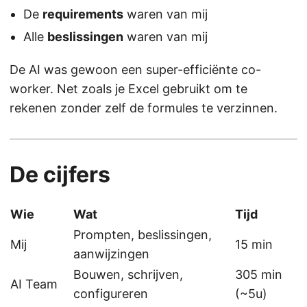
De
requirements
waren van mij
Alle
beslissingen
waren van mij
De AI was gewoon een super-efficiënte co-
worker. Net zoals je Excel gebruikt om te
rekenen zonder zelf de formules te verzinnen.
De cijfers
Wie
Wat
Tijd
Prompten, beslissingen,
Mij
15 min
aanwijzingen
Bouwen, schrijven,
305 min
AI Team
configureren
(~5u)