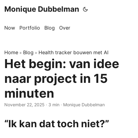
Monique Dubbelman
Now
Portfolio
Blog
Over
Home
Blog
Health tracker bouwen met AI
»
»
Het begin: van idee
naar project in 15
minuten
November 22, 2025
·
3 min
·
Monique Dubbelman
“Ik kan dat toch niet?”