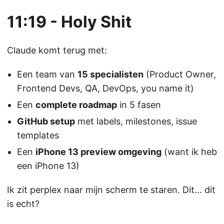
11:19 - Holy Shit
Claude komt terug met:
Een team van
15 specialisten
(Product Owner,
Frontend Devs, QA, DevOps, you name it)
Een
complete roadmap
in 5 fasen
GitHub setup
met labels, milestones, issue
templates
Een
iPhone 13 preview omgeving
(want ik heb
een iPhone 13)
Ik zit perplex naar mijn scherm te staren. Dit… dit
is echt?