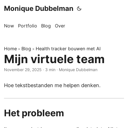
Monique Dubbelman
Now
Portfolio
Blog
Over
Home
Blog
Health tracker bouwen met AI
»
»
Mijn virtuele team
November 29, 2025
·
3 min
·
Monique Dubbelman
Hoe tekstbestanden me helpen denken.
Het probleem