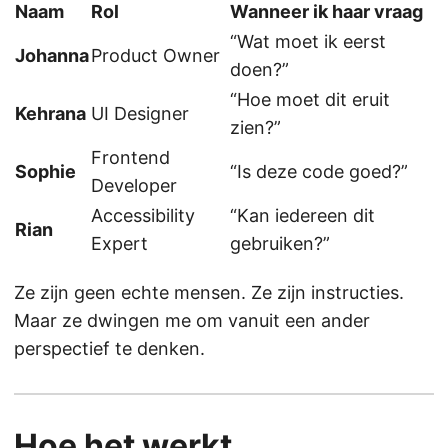
Naam
Rol
Wanneer ik haar vraag
“Wat moet ik eerst
Johanna
Product Owner
doen?”
“Hoe moet dit eruit
Kehrana
UI Designer
zien?”
Frontend
Sophie
“Is deze code goed?”
Developer
Accessibility
“Kan iedereen dit
Rian
Expert
gebruiken?”
Ze zijn geen echte mensen. Ze zijn instructies.
Maar ze dwingen me om vanuit een ander
perspectief te denken.
Hoe het werkt