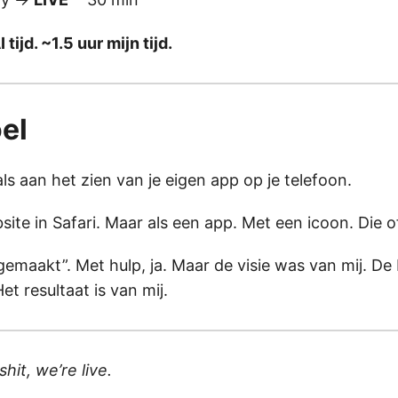
 tijd. ~1.5 uur mijn tijd.
el
aals aan het zien van je eigen app op je telefoon.
site in Safari. Maar als een app. Met een icoon. Die o
“gemaakt”. Met hulp, ja. Maar de visie was van mij. De
et resultaat is van mij.
shit, we’re live.