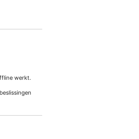
ffline werkt.
 beslissingen