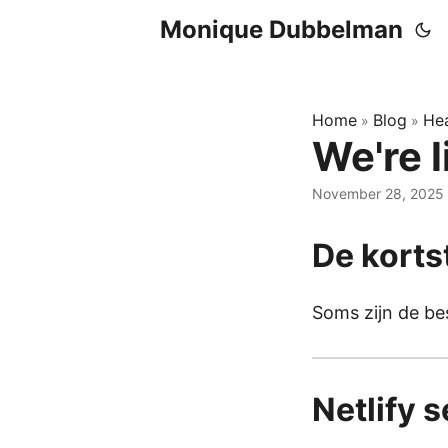
Monique Dubbelman
Home
Blog
Hea
»
»
We're li
November 28, 2025
De korts
Soms zijn de bes
Netlify 