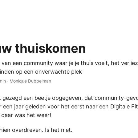
uw thuiskomen
 van een community waar je je thuis voelt, het verlie
vinden op een onverwachte plek
min
·
Monique Dubbelman
ijk gezegd een beetje opgegeven, dat community-gevo
r een jaar geleden voor het eerst naar een
Digitale F
, daar was het weer!
hien overdreven. Is het niet.