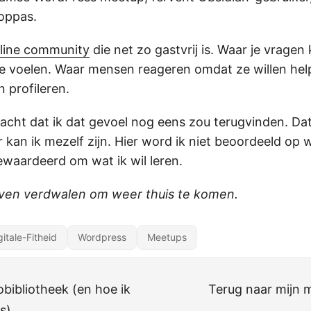
oppas.
line community
die net zo gastvrij is. Waar je vragen 
e voelen. Waar mensen reageren omdat ze willen hel
n profileren.
wacht dat ik dat gevoel nog eens zou terugvinden. Da
er kan ik mezelf zijn. Hier word ik niet beoordeeld op 
ewaardeerd om wat ik wil leren.
ven verdwalen om weer thuis te komen.
gitale-Fitheid
Wordpress
Meetups
obibliotheek (en hoe ik
Terug naar mijn m
s)