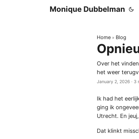
Monique Dubbelman
Home
Blog
»
Opnie
Over het vinden
het weer terug
January 2, 2026
·
3 
Ik had het eerl
ging ik ongevee
Utrecht. En jeuj
Dat klinkt missc