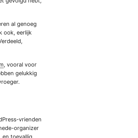
het gevolgd hebt,
eren al genoeg
ook, eerlijk
erdeeld,
am
, vooral voor
ebben gelukkig
vroeger.
rdPress-vrienden
mede-organizer
en toevallig