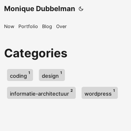
Monique Dubbelman
Now
Portfolio
Blog
Over
Categories
1
1
coding
design
2
1
informatie-architectuur
wordpress